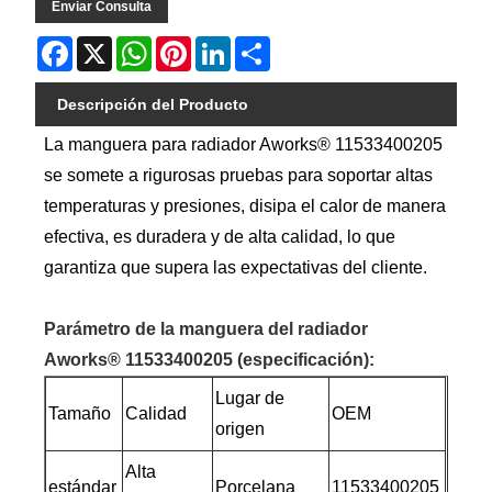
Enviar Consulta
Facebook
X
WhatsApp
Pinterest
LinkedIn
Share
Descripción del Producto
La manguera para radiador Aworks® 11533400205
se somete a rigurosas pruebas para soportar altas
temperaturas y presiones, disipa el calor de manera
efectiva, es duradera y de alta calidad, lo que
garantiza que supera las expectativas del cliente.
Parámetro de la manguera del radiador
Aworks® 11533400205 (especificación):
Lugar de
Tamaño
Calidad
OEM
origen
Alta
estándar
Porcelana
11533400205