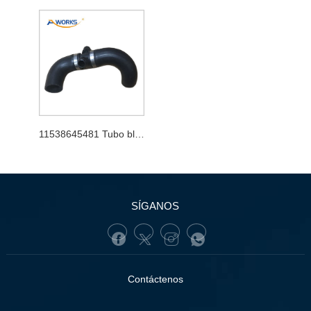
11538645481 Tubo blando
SÍGANOS
Contáctenos