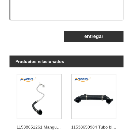
entregar
Productos relacionados
11538651261 Manguera del turbocompresor
11538650984 Tubo blando