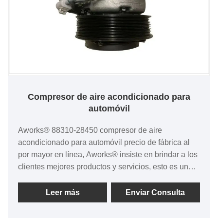
Compresor de aire acondicionado para
automóvil
Aworks® 88310-28450 compresor de aire
acondicionado para automóvil precio de fábrica al
por mayor en línea, Aworks® insiste en brindar a los
clientes mejores productos y servicios, esto es una
gran responsabilidad, pero también un compromiso
sincero, somos lo suficientemente atentos, lo
Leer más
Enviar Consulta
suficientemente profesionales, esperamos ganarnos
la confianza. de más clientes!