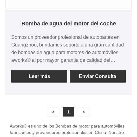
Bomba de agua del motor del coche
Somos un proveedor profesional de autopartes en
Guangzhou, brindamos soporte a una gran cantidad
de bombas de agua para motores de automóviles
aworks® al por mayor, garantía de calidad del
producto, precio con trato preferencial, tiempo de
entrega rápido, ¡esperamos cooperar con usted!
Leer más
Enviar Consulta
<
1
>
Aworks® es uno de los Bombas de motor para automóviles
fabricantes y proveedores profesionales en China. Nuestro