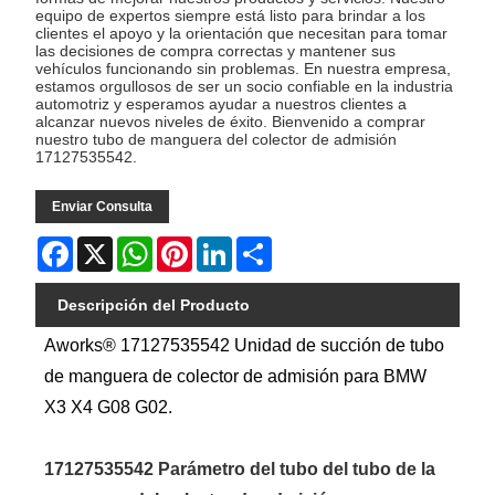
equipo de expertos siempre está listo para brindar a los
clientes el apoyo y la orientación que necesitan para tomar
las decisiones de compra correctas y mantener sus
vehículos funcionando sin problemas. En nuestra empresa,
estamos orgullosos de ser un socio confiable en la industria
automotriz y esperamos ayudar a nuestros clientes a
alcanzar nuevos niveles de éxito. Bienvenido a comprar
nuestro tubo de manguera del colector de admisión
17127535542.
Enviar Consulta
Facebook
X
WhatsApp
Pinterest
LinkedIn
Share
Descripción del Producto
Aworks® 17127535542 Unidad de succión de tubo
de manguera de colector de admisión para BMW
X3 X4 G08 G02.
17127535542 Parámetro del tubo del tubo de la