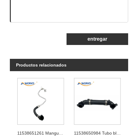
entregar
Productos relacionados
11538651261 Manguera del turbocompresor
11538650984 Tubo blando