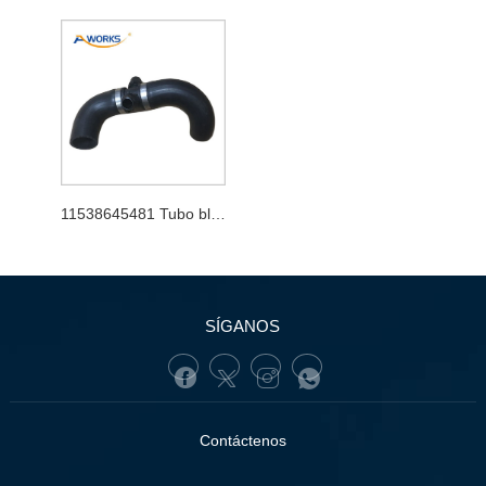
11538645481 Tubo blando
SÍGANOS
Contáctenos