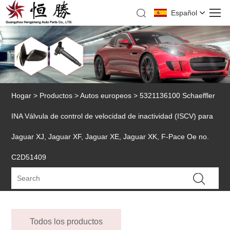
Español
Hogar
>
Productos
>
Autos europeos
> 5321136100 Schaeffler
INA Válvula de control de velocidad de inactividad (ISCV) para
Jaguar XJ, Jaguar XF, Jaguar XE, Jaguar XK, F-Pace Oe no.
C2D51409
Todos los productos