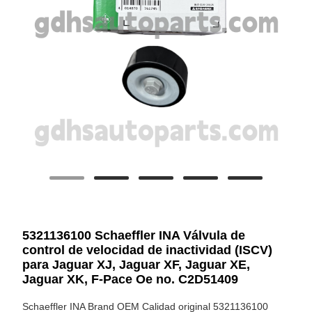
5321136100 Schaeffler INA Válvula de
control de velocidad de inactividad (ISCV)
para Jaguar XJ, Jaguar XF, Jaguar XE,
Jaguar XK, F-Pace Oe no. C2D51409
Schaeffler INA Brand OEM Calidad original 5321136100