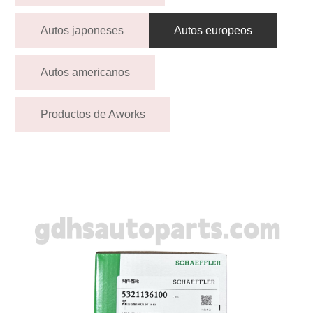
Autos japoneses
Autos europeos
Autos americanos
Productos de Aworks