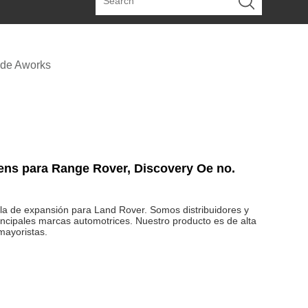
 de Aworks
ens para Range Rover, Discovery Oe no.
la de expansión para Land Rover. Somos distribuidores y
incipales marcas automotrices. Nuestro producto es de alta
mayoristas.