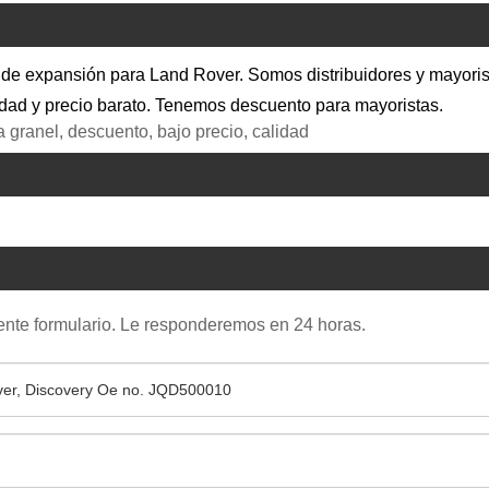
e expansión para Land Rover. Somos distribuidores y mayorist
idad y precio barato. Tenemos descuento para mayoristas.
a granel, descuento, bajo precio, calidad
uiente formulario. Le responderemos en 24 horas.