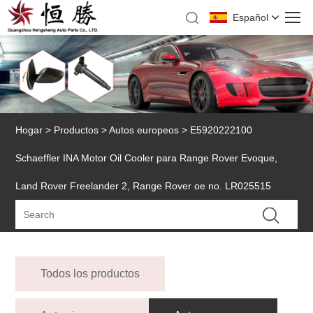
Español
Hogar
>
Productos
>
Autos europeos
> E5920222100
Schaeffler INA Motor Oil Cooler para Range Rover Evoque,
Land Rover Freelander 2, Range Rover oe no. LR025515
Todos los productos