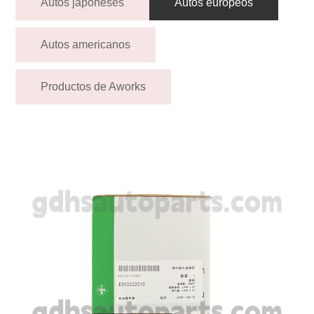
Autos japoneses
Autos europeos
Autos americanos
Productos de Aworks