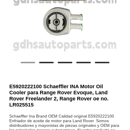
E5920222100 Schaeffler INA Motor Oil
Cooler para Range Rover Evoque, Land
Rover Freelander 2, Range Rover oe no.
LR025515
Schaeffler Ina Brand OEM Calidad original E5920222100
Enfriador de aceite de motor para Land Rover. Somos
distribuidores y mayoristas de piezas originales y OEM para
las principales marcas automotrices. Nuestro producto es