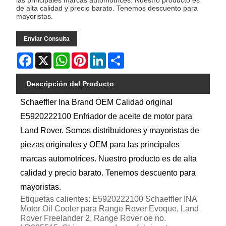
de alta calidad y precio barato. Tenemos descuento para
mayoristas.
Enviar Consulta
Facebook
X
WhatsApp
Pinterest
LinkedIn
Share
Descripción del Producto
Schaeffler Ina Brand OEM Calidad original
E5920222100 Enfriador de aceite de motor para
Land Rover. Somos distribuidores y mayoristas de
piezas originales y OEM para las principales
marcas automotrices. Nuestro producto es de alta
calidad y precio barato. Tenemos descuento para
mayoristas.
Etiquetas calientes: E5920222100 Schaeffler INA
Motor Oil Cooler para Range Rover Evoque, Land
Rover Freelander 2, Range Rover oe no.