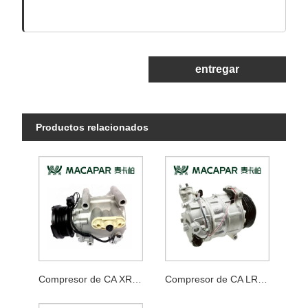
entregar
Productos relacionados
Compresor de CA XR858532
Compresor de CA LR112585