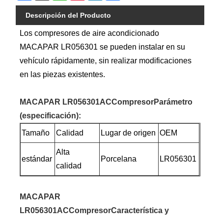
Descripción del Producto
Los compresores de aire acondicionado
MACAPAR LR056301 se pueden instalar en su
vehículo rápidamente, sin realizar modificaciones
en las piezas existentes.
MACAPAR LR056301AC
Compresor
Parámetro
(especificación):
Tamaño
Calidad
Lugar de origen
OEM
Alta
estándar
Porcelana
LR056301
calidad
MACAPAR
LR056301AC
Compresor
Característica y