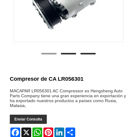
Compresor de CA LR056301
MACAPAR LR056301 AC Compressor es Hengsheng Auto
Parts Company tiene una gran experiencia en exportación y
ha exportado nuestros productos a países como Rusia,
Malasia,
Enviar Consulta
Facebook
X
WhatsApp
Pinterest
LinkedIn
Share